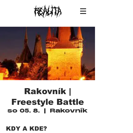
Rakovník |
Freestyle Battle
so 05. 8.
  |  
Rakovník
KDY A KDE?